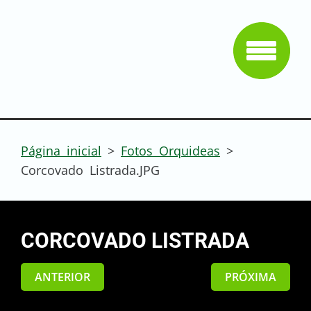
Página inicial
>
Fotos Orquideas
>
Corcovado Listrada.JPG
CORCOVADO LISTRADA
ANTERIOR
PRÓXIMA