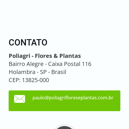
CONTATO
Poliagri - Flores & Plantas
Bairro Alegre - Caixa Postal 116
Holambra - SP - Brasil
CEP: 13825-000
paulo@po
liagrifl
oresepla
ntas.com
.br