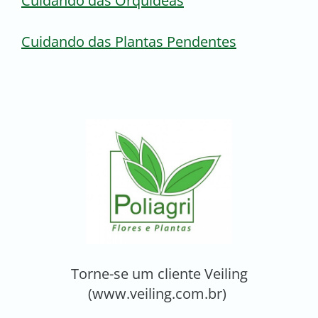
Cuidando das Orquideas
Cuidando das Plantas Pendentes
Torne-se um cliente Veiling
(www.veiling.com.br)