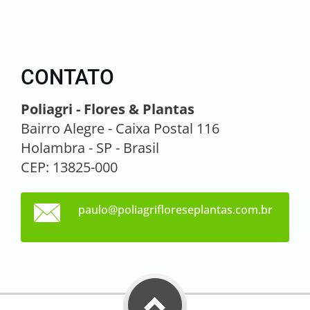
CONTATO
Poliagri - Flores & Plantas
Bairro Alegre - Caixa Postal 116
Holambra - SP - Brasil
CEP: 13825-000
paulo@po
liagrifl
oresepla
ntas.com
.br