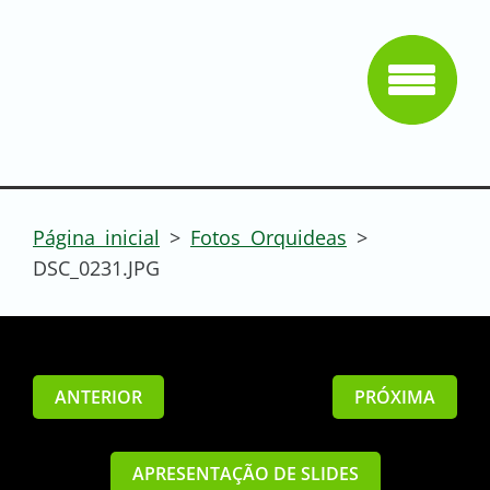
Página inicial
>
Fotos Orquideas
>
DSC_0231.JPG
ANTERIOR
PRÓXIMA
APRESENTAÇÃO DE SLIDES