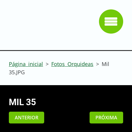
Página inicial
>
Fotos Orquideas
>
Mil
35.JPG
MIL 35
ANTERIOR
PRÓXIMA