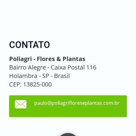
CONTATO
Poliagri - Flores & Plantas
Bairro Alegre - Caixa Postal 116
Holambra - SP - Brasil
CEP: 13825-000
paulo@po
liagrifl
oresepla
ntas.com
.br