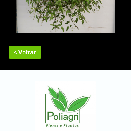
< Voltar