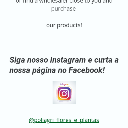
or find a wholesaler close to you and
purchase
our products!
Siga nosso Instagram e curta a
nossa página no Facebook!
@poliagri_flores_e_plantas