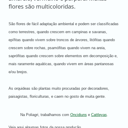
flores são multicoloridas.
São flores de fácil adaptação ambiental e podem ser classificadas
como terrestres, quando crescem em campinas e savanas,
epífitas quando vivem sobre troncos de árvores, litófitas quando
crescem sobre rochas, psamófitas quando vivem na areia,
saprófitas quando crescem sobre elementos em decomposição e,
mais raramente aquáticas, quando vivem em áreas pantanosas
e/ou brejos.
As orquideas são plantas muito procuradas por decoradores,
paisagistas, floriculturas, e caem no gosto de muita gente.
Na Poliagri, trabalhamos com
Oncidiuns
e
Cattleyas
.
Veja aqui algumas fotos da nossa produção.