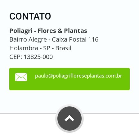
CONTATO
Poliagri - Flores & Plantas
Bairro Alegre - Caixa Postal 116
Holambra - SP - Brasil
CEP: 13825-000
paulo@po
liagrifl
oresepla
ntas.com
.br