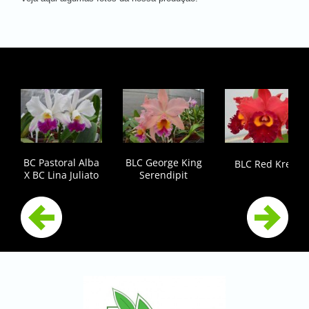
BC Pastoral Alba
BLC George King
BLC Red Kreb
X BC Lina Juliato
Serendipit